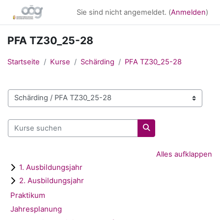
Zum Hauptinhalt
Sie sind nicht angemeldet. (
Anmelden
)
PFA TZ30_25-28
Startseite
Kurse
Schärding
PFA TZ30_25-28
Kursbereiche
Kurse suchen
Kurse suchen
Alles aufklappen
1. Ausbildungsjahr
2. Ausbildungsjahr
Praktikum
Jahresplanung