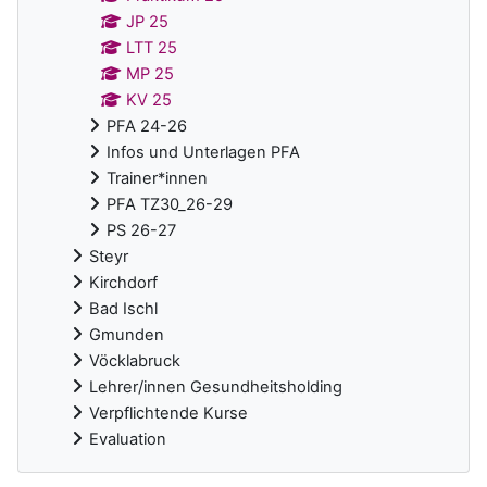
JP 25
LTT 25
MP 25
KV 25
PFA 24-26
Infos und Unterlagen PFA
Trainer*innen
PFA TZ30_26-29
PS 26-27
Steyr
Kirchdorf
Bad Ischl
Gmunden
Vöcklabruck
Lehrer/innen Gesundheitsholding
Verpflichtende Kurse
Evaluation