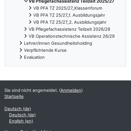
VB Pflegefachassistenz Teilzeit 2025/27
VB PFA TZ 2025/27_Klassenforum
VB PFA TZ 25/27_1. Ausbildungsjahr
VB PFA TZ 25/27_2. Ausbildungsjahr
VB Pflegefachassistenz Teilzeit 2026/28
VB Operationstechnische Assistenz 26/29
Lehrer/innen Gesundheitsholding
Verpflichtende Kurse
Evaluation
Ergänzungsblöcke
Sie sind nicht angemeldet. (
Anmelden
)
Startseite
Deutsch ‎(de)‎
Deutsch ‎(de)‎
English ‎(en)‎