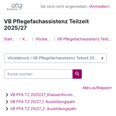
Zum Hauptinhalt
Sie sind nicht angemeldet. (
Anmelden
)
VB Pflegefachassistenz Teilzeit
2025/27
Startseite
Kurse
Vöcklabruck
VB Pflegefachassistenz Teilzeit 2025/27
Kursbereiche
Kurse suchen
Kurse suchen
Alles aufklappen
VB PFA TZ 2025/27_Klassenforum
VB PFA TZ 25/27_1. Ausbildungsjahr
VB PFA TZ 25/27_2. Ausbildungsjahr