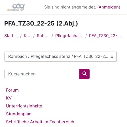
Zum Hauptinhalt
Sie sind nicht angemeldet. (
Anmelden
)
PFA_TZ30_22-25 (2.Abj.)
Startseite
Kurse
Rohrbach
Pflegefachassistenz
PFA_TZ30_22-25 (2.Abj.)
Kursbereiche
Kurse suchen
Kurse suchen
Forum
KV
Unterrichtsinhalte
Stundenplan
Schriftliche Arbeit im Fachbereich