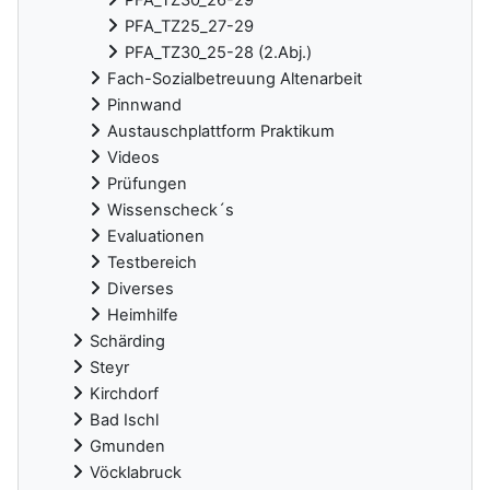
PFA_TZ25_27-29
PFA_TZ30_25-28 (2.Abj.)
Fach-Sozialbetreuung Altenarbeit
Pinnwand
Austauschplattform Praktikum
Videos
Prüfungen
Wissenscheck´s
Evaluationen
Testbereich
Diverses
Heimhilfe
Schärding
Steyr
Kirchdorf
Bad Ischl
Gmunden
Vöcklabruck