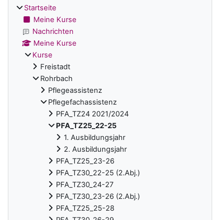
Startseite
Meine Kurse
Nachrichten
Meine Kurse
Kurse
Freistadt
Rohrbach
Pflegeassistenz
Pflegefachassistenz
PFA_TZ24 2021/2024
PFA_TZ25_22-25
1. Ausbildungsjahr
2. Ausbildungsjahr
PFA_TZ25_23-26
PFA_TZ30_22-25 (2.Abj.)
PFA_TZ30_24-27
PFA_TZ30_23-26 (2.Abj.)
PFA_TZ25_25-28
PFA_TZ30_26-29