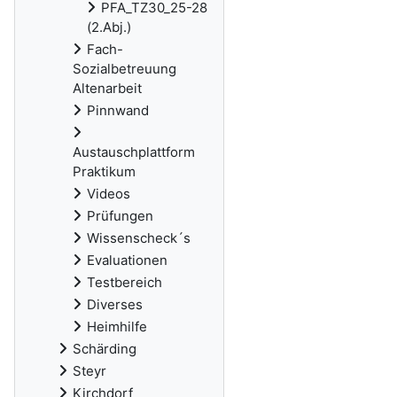
PFA_TZ30_25-28
(2.Abj.)
Fach-
Sozialbetreuung
Altenarbeit
Pinnwand
Austauschplattform
Praktikum
Videos
Prüfungen
Wissenscheck´s
Evaluationen
Testbereich
Diverses
Heimhilfe
Schärding
Steyr
Kirchdorf