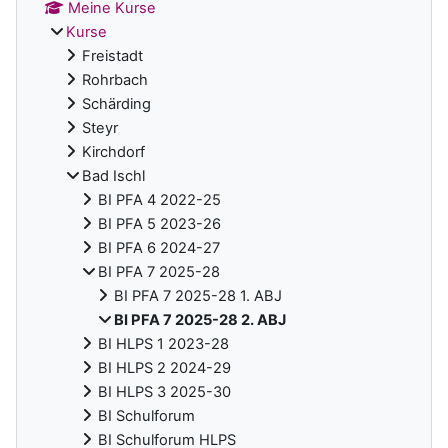
Meine Kurse
Kurse
Freistadt
Rohrbach
Schärding
Steyr
Kirchdorf
Bad Ischl
BI PFA 4 2022-25
BI PFA 5 2023-26
BI PFA 6 2024-27
BI PFA 7 2025-28
BI PFA 7 2025-28 1. ABJ
BI PFA 7 2025-28 2. ABJ
BI HLPS 1 2023-28
BI HLPS 2 2024-29
BI HLPS 3 2025-30
BI Schulforum
BI Schulforum HLPS