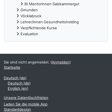
BI MentorInnen Salzkammergut
Gmunden
Vöcklabruck
Lehrer/innen Gesundheitsholding
Verpflichtende Kurse
Evaluation
Ergänzungsblöcke
Sie sind nicht angemeldet. (
Anmelden
)
Startseite
Deutsch ‎(de)‎
Deutsch ‎(de)‎
English ‎(en)‎
Unsere Datenlöschfristen
Laden Sie die mobile App
Standarddesign