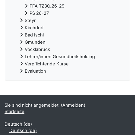
PFA TZ30_26-29
PS 26-27
Steyr
Kirchdorf
Bad Ischl
Gmunden
Vöcklabruck
Lehrer/innen Gesundheitsholding
Verpflichtende Kurse
Evaluation
Ergänzungsblöcke
Sie sind nicht angemeldet. (
Anmelden
)
Startseite
Deutsch ‎(de)‎
Deutsch ‎(de)‎