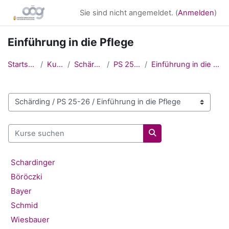
Zum Hauptinhalt
Sie sind nicht angemeldet. (
Anmelden
)
Einführung in die Pflege
Startseite
Kurse
Schärding
PS 25-26
Einführung in die Pflege
Kursbereiche
Kurse suchen
Kurse suchen
Schardinger
Böröczki
Bayer
Schmid
Wiesbauer