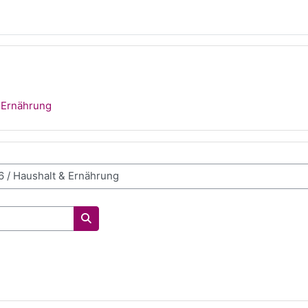
 Ernährung
Kurse suchen