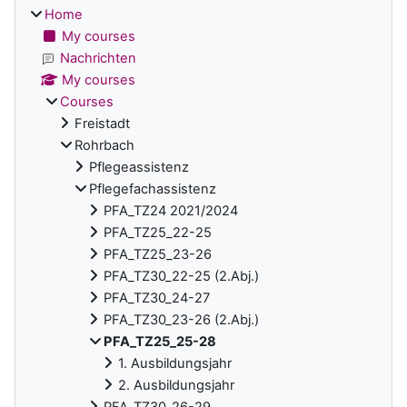
Home
My courses
Nachrichten
My courses
Courses
Freistadt
Rohrbach
Pflegeassistenz
Pflegefachassistenz
PFA_TZ24 2021/2024
PFA_TZ25_22-25
PFA_TZ25_23-26
PFA_TZ30_22-25 (2.Abj.)
PFA_TZ30_24-27
PFA_TZ30_23-26 (2.Abj.)
PFA_TZ25_25-28
1. Ausbildungsjahr
2. Ausbildungsjahr
PFA_TZ30_26-29