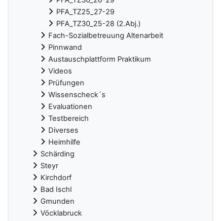
PFA_TZ25_27-29
PFA_TZ30_25-28 (2.Abj.)
Fach-Sozialbetreuung Altenarbeit
Pinnwand
Austauschplattform Praktikum
Videos
Prüfungen
Wissenscheck´s
Evaluationen
Testbereich
Diverses
Heimhilfe
Schärding
Steyr
Kirchdorf
Bad Ischl
Gmunden
Vöcklabruck