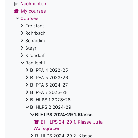
Nachrichten
My courses
Courses
Freistadt
Rohrbach
Schärding
Steyr
Kirchdorf
Bad Ischl
BI PFA 4 2022-25
BI PFA 5 2023-26
BI PFA 6 2024-27
BI PFA 7 2025-28
BI HLPS 1 2023-28
BI HLPS 2 2024-29
BI HLPS 2024-29 1. Klasse
BI HLPS 24-29 1. Klasse Julia
Wolfsgruber
BI HLPS 2024-29 2. Klasse