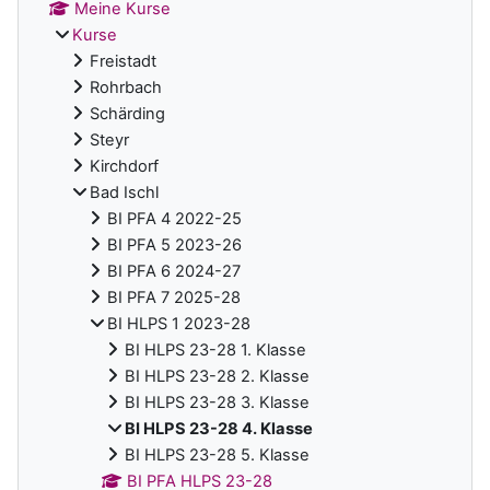
Meine Kurse
Kurse
Freistadt
Rohrbach
Schärding
Steyr
Kirchdorf
Bad Ischl
BI PFA 4 2022-25
BI PFA 5 2023-26
BI PFA 6 2024-27
BI PFA 7 2025-28
BI HLPS 1 2023-28
BI HLPS 23-28 1. Klasse
BI HLPS 23-28 2. Klasse
BI HLPS 23-28 3. Klasse
BI HLPS 23-28 4. Klasse
BI HLPS 23-28 5. Klasse
BI PFA HLPS 23-28