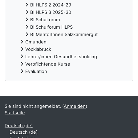
BI HLPS 2 2024-29
BI HLPS 3 2025-30
BI Schulforum
BI Schulforum HLPS
BI MentorInnen Salzkammergut
Gmunden
Vöcklabruck
Lehrer/innen Gesundheitsholding
Verpflichtende Kurse
Evaluation
Ergänzungsblöcke
Sie sind nicht angemeldet. (
Anmelden
)
Startseite
Deutsch ‎(de)‎
Deutsch ‎(de)‎