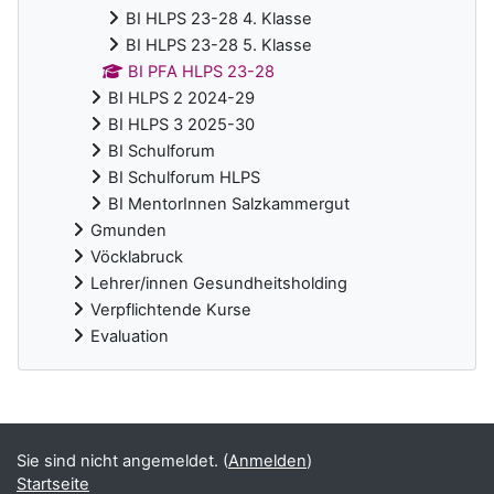
BI HLPS 23-28 4. Klasse
BI HLPS 23-28 5. Klasse
BI PFA HLPS 23-28
BI HLPS 2 2024-29
BI HLPS 3 2025-30
BI Schulforum
BI Schulforum HLPS
BI MentorInnen Salzkammergut
Gmunden
Vöcklabruck
Lehrer/innen Gesundheitsholding
Verpflichtende Kurse
Evaluation
Ergänzungsblöcke
Sie sind nicht angemeldet. (
Anmelden
)
Startseite