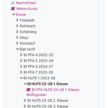
Nachrichten
Meine Kurse
Kurse
Freistadt
Rohrbach
Schärding
Steyr
Kirchdorf
Bad Ischl
BI PFA 4 2022-25
BI PFA 5 2023-26
BI PFA 6 2024-27
BI PFA 7 2025-28
BI HLPS 1 2023-28
BI HLPS 23-28 1. Klasse
BI PFA HLPS 23-28 1. Klasse
Wolfsgruber
BI HLPS 23-28 2. Klasse
BI HLPS 23-28 3. Klasse