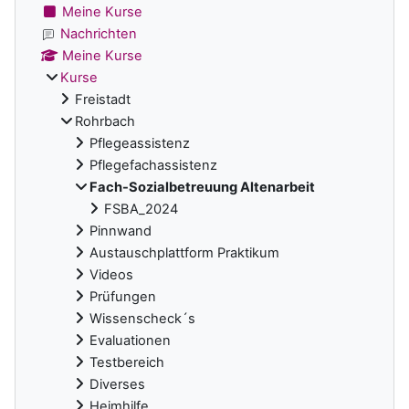
Meine Kurse
Nachrichten
Meine Kurse
Kurse
Freistadt
Rohrbach
Pflegeassistenz
Pflegefachassistenz
Fach-Sozialbetreuung Altenarbeit
FSBA_2024
Pinnwand
Austauschplattform Praktikum
Videos
Prüfungen
Wissenscheck´s
Evaluationen
Testbereich
Diverses
Heimhilfe