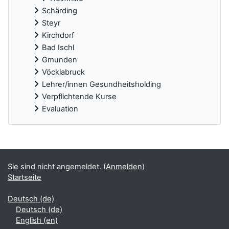
Schärding
Steyr
Kirchdorf
Bad Ischl
Gmunden
Vöcklabruck
Lehrer/innen Gesundheitsholding
Verpflichtende Kurse
Evaluation
Ergänzungsblöcke
Sie sind nicht angemeldet. (
Anmelden
)
Startseite
Deutsch ‎(de)‎
Deutsch ‎(de)‎
English ‎(en)‎