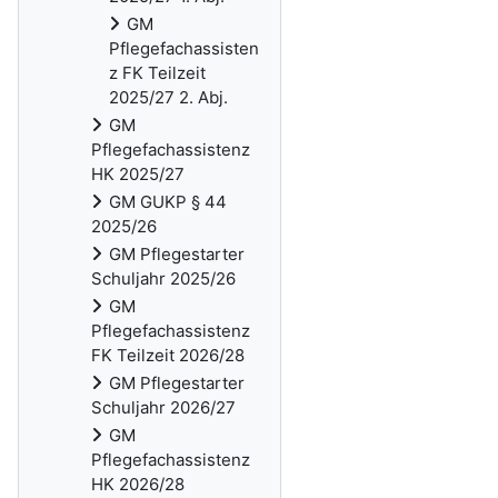
GM
Pflegefachassisten
z FK Teilzeit
2025/27 2. Abj.
GM
Pflegefachassistenz
HK 2025/27
GM GUKP § 44
2025/26
GM Pflegestarter
Schuljahr 2025/26
GM
Pflegefachassistenz
FK Teilzeit 2026/28
GM Pflegestarter
Schuljahr 2026/27
GM
Pflegefachassistenz
HK 2026/28