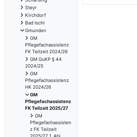
Steyr
Kirchdorf
Bad Ischl
Gmunden
GM
Pflegefachassistenz
FK Teilzeit 2024/26
GM GuKP § 44
2024/25
GM
Pflegefachassistenz
HK 2024/26
GM
Pflegefachassistenz
FK Teilzeit 2025/27
GM
Pflegefachassisten
z FK Teilzeit
2025/27 1. Abj.