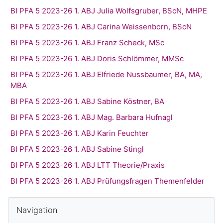
BI PFA 5 2023-26 1. ABJ Julia Wolfsgruber, BScN, MHPE
BI PFA 5 2023-26 1. ABJ Carina Weissenborn, BScN
BI PFA 5 2023-26 1. ABJ Franz Scheck, MSc
BI PFA 5 2023-26 1. ABJ Doris Schlömmer, MMSc
BI PFA 5 2023-26 1. ABJ Elfriede Nussbaumer, BA, MA,
MBA
BI PFA 5 2023-26 1. ABJ Sabine Köstner, BA
BI PFA 5 2023-26 1. ABJ Mag. Barbara Hufnagl
BI PFA 5 2023-26 1. ABJ Karin Feuchter
BI PFA 5 2023-26 1. ABJ Sabine Stingl
BI PFA 5 2023-26 1. ABJ LTT Theorie/Praxis
BI PFA 5 2023-26 1. ABJ Prüfungsfragen Themenfelder
Blöcke
Navigation überspringen
Navigation