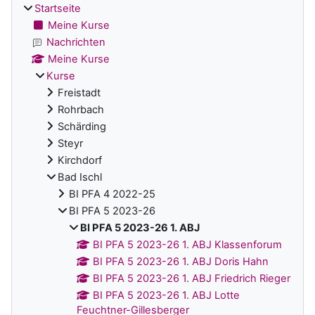
Startseite
Meine Kurse
Nachrichten
Meine Kurse
Kurse
Freistadt
Rohrbach
Schärding
Steyr
Kirchdorf
Bad Ischl
BI PFA 4 2022-25
BI PFA 5 2023-26
BI PFA 5 2023-26 1. ABJ
BI PFA 5 2023-26 1. ABJ Klassenforum
BI PFA 5 2023-26 1. ABJ Doris Hahn
BI PFA 5 2023-26 1. ABJ Friedrich Rieger
BI PFA 5 2023-26 1. ABJ Lotte
Feuchtner-Gillesberger