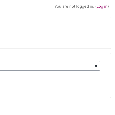
You are not logged in. (
Log in
)